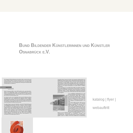
Bund Bildender Künstlerinnen und Künstler
Osnabrück e.V.
katalog | flyer |
webauftritt